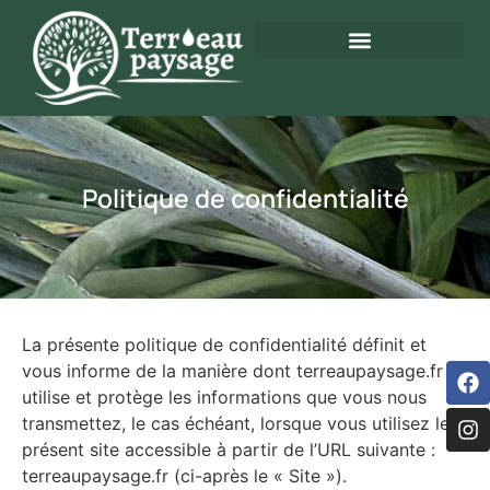
Politique de confidentialité
La présente politique de confidentialité définit et
vous informe de la manière dont terreaupaysage.fr
utilise et protège les informations que vous nous
transmettez, le cas échéant, lorsque vous utilisez le
présent site accessible à partir de l’URL suivante :
terreaupaysage.fr (ci-après le « Site »).