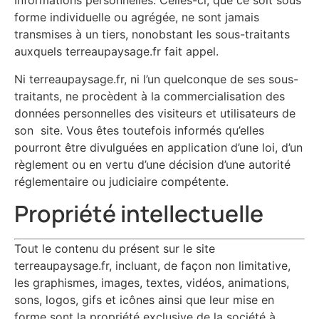
Informations personnelles. Celles-ci, que ce soit sous
forme individuelle ou agrégée, ne sont jamais
transmises à un tiers, nonobstant les sous-traitants
auxquels terreaupaysage.fr fait appel.
Ni terreaupaysage.fr, ni l’un quelconque de ses sous-
traitants, ne procèdent à la commercialisation des
données personnelles des visiteurs et utilisateurs de
son site. Vous êtes toutefois informés qu’elles
pourront être divulguées en application d’une loi, d’un
règlement ou en vertu d’une décision d’une autorité
réglementaire ou judiciaire compétente.
Propriété intellectuelle
Tout le contenu du présent sur le site
terreaupaysage.fr, incluant, de façon non limitative,
les graphismes, images, textes, vidéos, animations,
sons, logos, gifs et icônes ainsi que leur mise en
forme sont la propriété exclusive de la société à